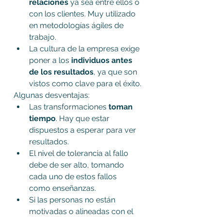
relaciones
 ya sea entre ellos o 
con los clientes. Muy utilizado 
en metodologías ágiles de 
trabajo.
La cultura de la empresa exige 
poner a los 
individuos antes 
de los resultados
, ya que son 
vistos como clave para el éxito.
Algunas desventajas:
Las transformaciones 
toman 
tiempo
. Hay que estar 
dispuestos a esperar para ver 
resultados.
El nivel de tolerancia al fallo 
debe de ser alto, tomando 
cada uno de estos fallos 
como enseñanzas.
Si las personas no están 
motivadas o alineadas con el 