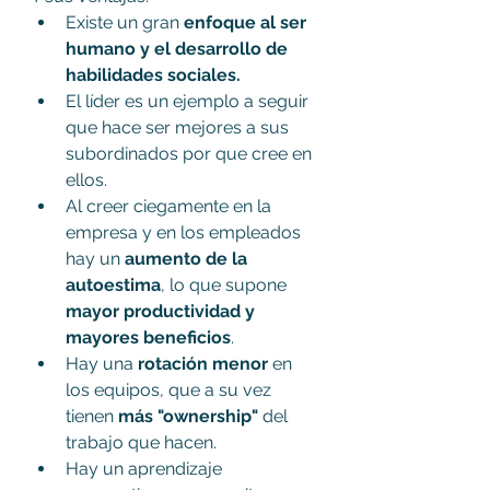
Existe un gran 
enfoque al ser 
humano y el desarrollo de 
habilidades sociales.
El líder es un ejemplo a seguir 
que hace ser mejores a sus 
subordinados por que cree en 
ellos.
Al creer ciegamente en la 
empresa y en los empleados 
hay un 
aumento de la 
autoestima
, lo que supone 
mayor productividad y 
mayores beneficios
.
Hay una 
rotación menor
 en 
los equipos, que a su vez 
tienen 
más "ownership"
 del 
trabajo que hacen.
Hay un aprendizaje 