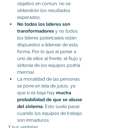
objetivo en común, no se 
obtendrán los resultados 
esperados.
No todos los líderes son 
transformadores
 y no todos 
los líderes potenciales están 
dispuestos a liderear de esta 
forma. Por lo que al poner a 
uno de ellos al frente, el flujo y 
sintonía de los equipos podría 
mermar.
La moralidad de las personas 
se pone en tela de juicio, ya 
que si es baja hay 
mucha 
probabilidad de que se abuse 
del sistema. 
Esto suele pasar 
cuando los equipos de trabajo 
son inmaduros.
Y sus ventajas: