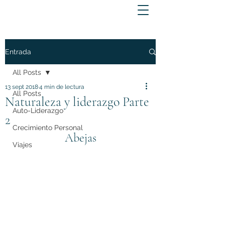
Entrada
All Posts
13 sept 2018
4 min de lectura
All Posts
Naturaleza y liderazgo Parte
Auto-Liderazgo
2
Crecimiento Personal
Abejas
Viajes