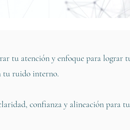
ar tu atención y enfoque para lograr tu
 tu ruido interno.
aridad, confianza y alineación para tu