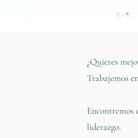
¿Quieres mejor
Trabajemos en
Encontremos cl
liderazgo.