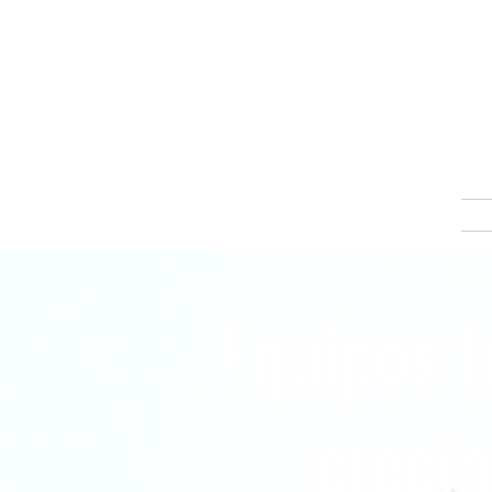
Equipos 
crecim