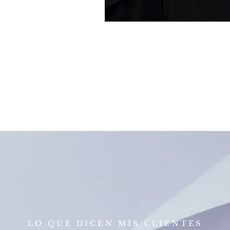
LO QUE DICEN MIS CLIENTES