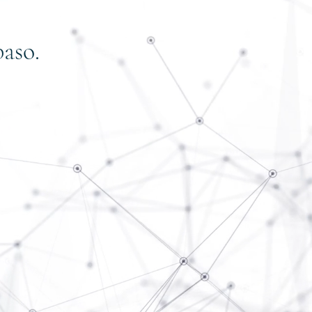
paso.