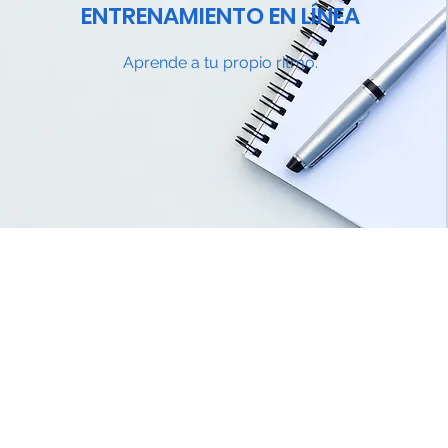
ENTRENAMIENTO EN LÍNEA
Aprende a tu propio ritmo.