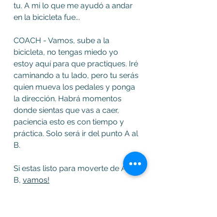
tu. A mi lo que me ayudó a andar 
en la bicicleta fue...
COACH - Vamos, sube a la 
bicicleta, no tengas miedo yo 
estoy aquí para que practiques. Iré 
caminando a tu lado, pero tu serás 
quien mueva los pedales y ponga 
la dirección. Habrá momentos 
donde sientas que vas a caer, 
paciencia esto es con tiempo y 
práctica. Solo será ir del punto A al 
B.
Si estas listo para moverte de A a 
B, 
vamos!