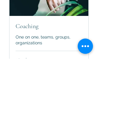
Coaching
One on one, teams, groups,
organizations
30 min
Book Now