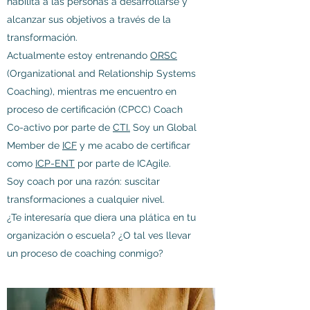
habilita a las personas a desarrollarse y
alcanzar sus objetivos a través de la
transformación.
Actualmente estoy entrenando
ORSC
(Organizational and Relationship Systems
Coaching), mientras me encuentro en
proceso de certificación (CPCC) Coach
Co-activo por parte de
CTI.
Soy un Global
Member de
ICF
y me acabo de certificar
como
ICP-ENT
por parte de ICAgile.
Soy coach por una razón: suscitar
transformaciones a cualquier nivel.
¿Te interesaría que diera una plática en tu
organización o escuela? ¿O tal ves llevar
un proceso de coaching conmigo?