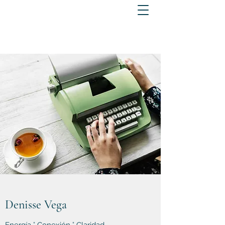
Denisse Vega