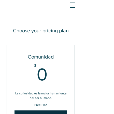
Choose your pricing plan
Comunidad
0$
$
0
La curiosidad es la mejor herramienta
del ser humano.
Free Plan